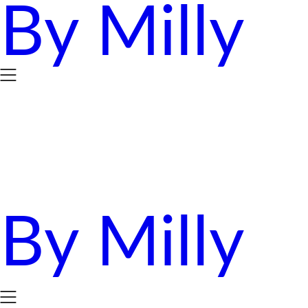
By Milly
Skip
to
content
By Milly
四年抱三。八十後媽媽的英國求生日誌