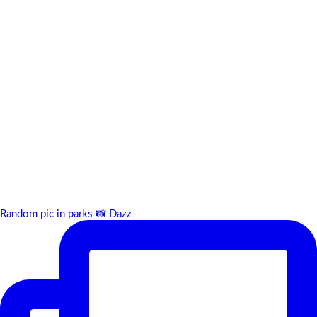
Random pic in parks 📸 Dazz