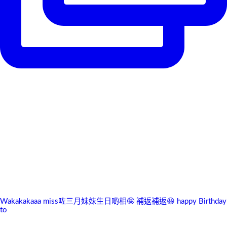
Wakakakaaa miss咗三月妹妹生日啲相🤪 補返補返😆 happy Birthday
to