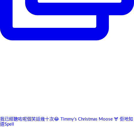
我已經聽咗呢個笑話幾十次😂 Timmy’s Christmas Moose 🫎 佢地知
道Spell