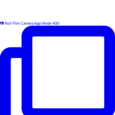
📷 Roll Film Camera App Verde 400