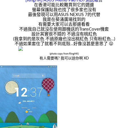
[RingHK] ASUS Memo Pad HD7測試報告
在香港可能比較難買到它的週邊
螢幕保護貼我也找了很多家也沒有
最後發現可以用ASUS NEXUS 7的代替
我是在葵涌廣場找到的
有需要大家可以去那邊看看
不過我自己就沒在使用跟機送的TransCover機套
設計其實很不錯的 不過沒有桃紅色
(我拿到的是灰色 不過原廠也沒出桃紅色 只有粉紅色…)
不過如果套住了就看不到底殼…好像沒甚麼意思了 😛
(photo copy from RingHK)
有人需要嗎? 我可以送你啊 XD