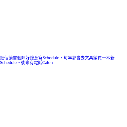
細個讀書個陣好鐘意寫Schedule，每年都會去文具鋪買一本新
Schedule。後來有電話Calen