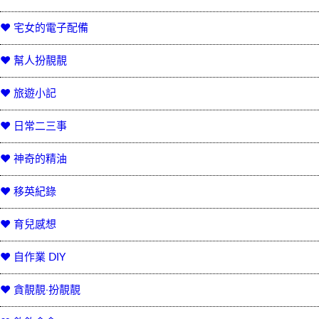
♥ 宅女的電子配備
♥ 幫人扮靚靚
♥ 旅遊小記
♥ 日常二三事
♥ 神奇的精油
♥ 移英紀錄
♥ 育兒感想
♥ 自作業 DIY
♥ 貪靚靚‧扮靚靚