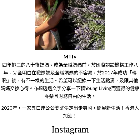
覽
Milly
四年抱三的八十後媽媽。成為全職媽媽前，於國際認證機構工作八
年。完全明白在職媽媽及全職媽媽的不容易，於2017年成功「轉
職」後，有不一樣的生活。希望可以紀錄一下生活點滴，及跟其他
媽媽交換心得。亦想透過文字分享一下藉Young Living而獲得的健康
零藥且財務自由的生活。
2020年，一家五口連公公婆婆決定出走英國，開展新生活！香港人
加油！
Instagram