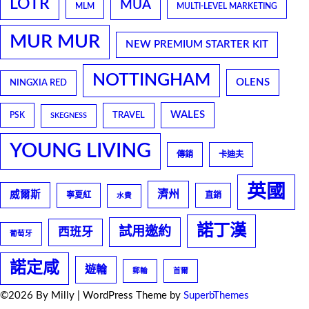
LOTR
MUA
MLM
MULTI-LEVEL MARKETING
MUR MUR
NEW PREMIUM STARTER KIT
NOTTINGHAM
OLENS
NINGXIA RED
WALES
TRAVEL
PSK
SKEGNESS
YOUNG LIVING
傳銷
卡迪夫
英國
濟州
威爾斯
寧夏紅
直銷
水費
諾丁漢
試用邀約
西班牙
葡萄牙
諾定咸
遊輪
郵輪
首爾
©2026 By Milly
| WordPress Theme by
SuperbThemes