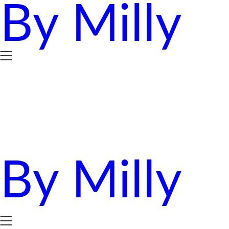
By Milly
Skip
to
content
By Milly
四年抱三。八十後媽媽的英國求生日誌