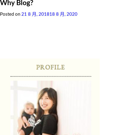
Why Blog?
Posted on
21 8 月, 2018
18 8 月, 2020