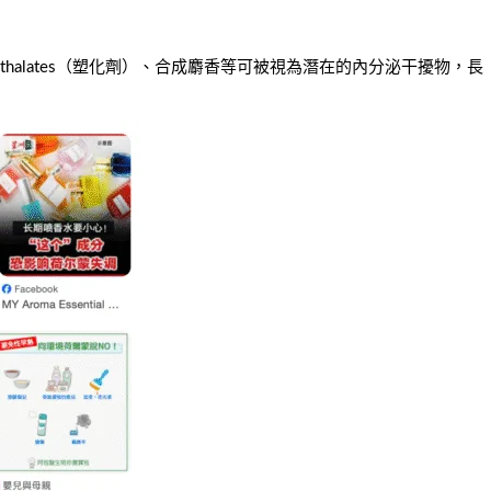
alates（塑化劑）、合成麝香等可被視為潛在的內分泌干擾物，長