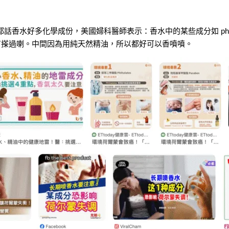
話香水好多化學成份，美國婦科醫師表示：香水中的某些成分如 phth
冇搽過喇。中間因為用純天然精油，所以都好可以香噴噴。