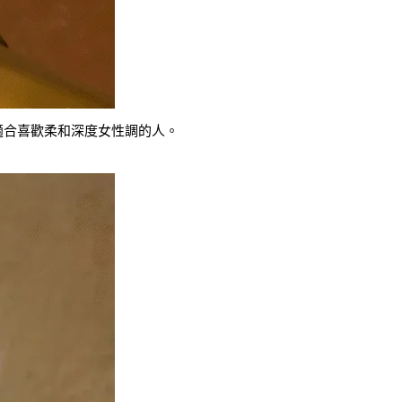
適合喜歡柔和深度女性調的人。