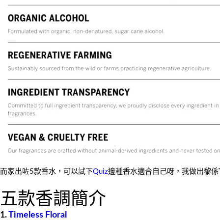
而家出咗5款香水，可以試下
Quiz
邊種香水適合自己呀，我做出黎係
五款香調簡介
1.
Timeless Floral