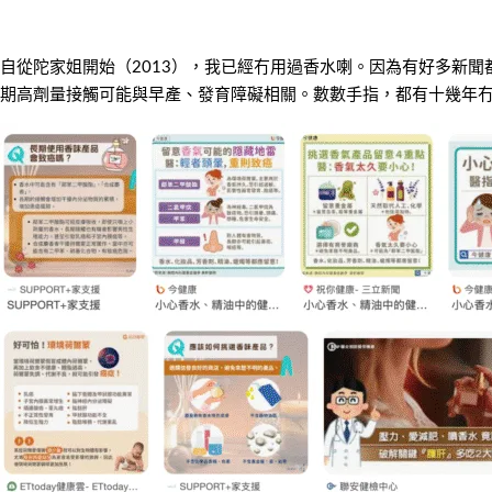
自從陀家姐開始（2013），我已經冇用過香水喇。因為有好多新聞都
期高劑量接觸可能與早產、發育障礙相關。數數手指，都有十幾年