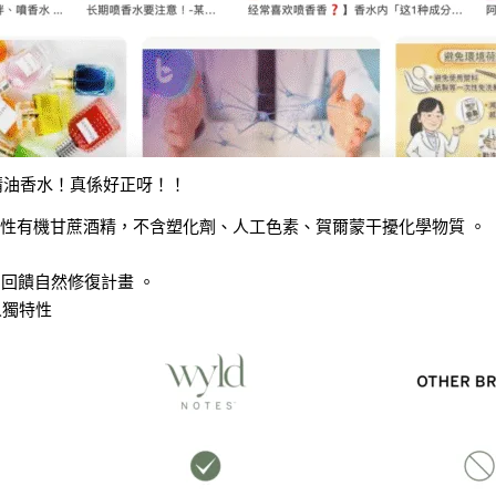
純天然精油香水！真係好正呀！！
性有機甘蔗酒精，不含塑化劑、人工色素、賀爾蒙干擾化學物質 。
。
 回饋自然修復計畫 。
人獨特性