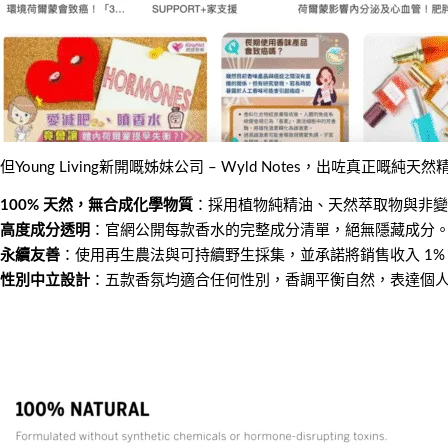
但Young Living新開嘅姊妹公司 – Wyld Notes，出咗真正嘅
100% 天然，無合成化學物質
：採用植物純精油、天然萃取物與非變
高度成分透明
：官網公開每款香水的完整成分清單，絕無隱藏成分
永續友善
：使用再生農法與可持續野生採集，並承諾將銷售收入 1%
性別中立設計
：五款香氛均適合任何性別，香調平衡自然，表達個