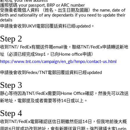
新地址 your new address
護照號碼 your passport, BRP or ARC number
受撫養者嘅個人資料 （姓名、出生日期及國藉）the name, date of
birth and nationality of any dependants if you need to update their
details
申請後會收到UKVI電郵回覆話資料已經updated。
Step 2
收到TNT/ FedEx有關送件嘅email後，聯絡TNT/FedEx申請轉送新地
址（必須已經完成Step1，已向Home office申請）
https://www.tnt.com/campaign/en_gb/hmpo/contact-us.html
申請後會收到Fedex/TNT電郵回覆話資料已經updated
Step 3
靜心等待因為TNT/FedEx需要同Home Office確認，然後先可以改送
新地址，電郵提及或者需要等待14日或以上。
Step 4
收到TNT/FedEx電郵確認送信日期雖然佢話14日，但我地前後大概
用咗6日就成功改到地址，會有新嘅送貨日期。強烈建議大家Login