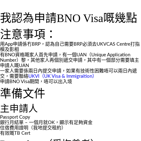
我認為申請BNO Visa嘅幾點
注意事項：
用App申請係冇BRP，認為自己需要BRP必須去UKVCAS Centre打指
模及影相
有BNO資格嘅家人首先申請，有一個UAN（Unique Application
Number）黎，其他家人再個別遞交申請，其中有一個部分需要填主
申請人嘅UAN
一家人需要係兩日內提交申請，如果有技術性困難唔可以兩日內遞
交，需要聯絡
UKVI（UK Visa & Immigraition）
申請BNO Visa期間，唔可以出入境
準備文件
主申請人
Passport Copy
銀行月結單 – 一個月就OK，顯示有足夠資金
住宿費用證明（我地提交租約）
有效嘅TB Cert