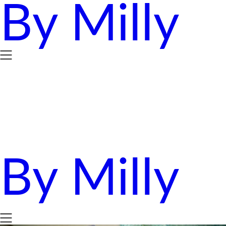
By Milly
Skip
to
content
By Milly
四年抱三。八十後媽媽的英國求生日誌