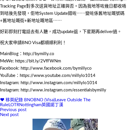
Tracking Page對多次送貨地址正確與否。因為我地等咗幾日都收唔
到咭後先發現，佢地System Update錯咗⋯⋯變咗係舊地址嘅號碼
+舊地址嘅街+新地址嘅地區⋯⋯
好彩即刻打電話去有人聽，成功update返，下星期再deliver過。
祝大家申請BNO Visa都順順利利！
MainBlog：http://bymilly.co
MeWe: https://bit.ly/2VfFWNm
Facebook: http://www.facebook.com/bymillyco
YouTube：https://www.youtube.com/millylo1014
Instagram: http://www.instagram.com/millylo1014
Instagram: http://www.instagram.com/essentialsbymilly
♥ 移英紀錄
BNO
BNO (Visa)
Leave Outside The
Rule
LOTR
Nottingham
英國
諾丁漢
Previous post
文
Next post