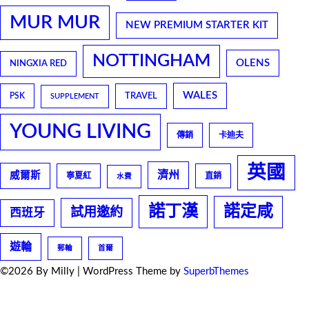
MUR MUR
NEW PREMIUM STARTER KIT
NOTTINGHAM
OLENS
NINGXIA RED
WALES
TRAVEL
PSK
SUPPLEMENT
YOUNG LIVING
傳銷
卡迪夫
英國
濟州
威爾斯
寧夏紅
直銷
水費
諾丁漢
諾定咸
試用邀約
西班牙
遊輪
郵輪
首爾
©2026 By Milly
| WordPress Theme by
SuperbThemes