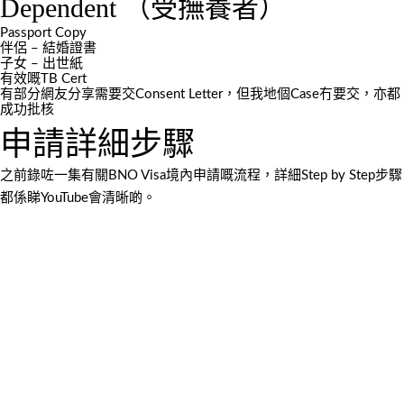
Dependent （受撫養者）
Passport Copy
伴侶 – 結婚證書
子女 – 出世紙
有效嘅TB Cert
有部分網友分享需要交Consent Letter，但我地個Case冇要交，亦都
成功批核
申請詳細步驟
之前錄咗一集有關BNO Visa境內申請嘅流程，詳細Step by Step步驟
都係睇YouTube會清晰啲。