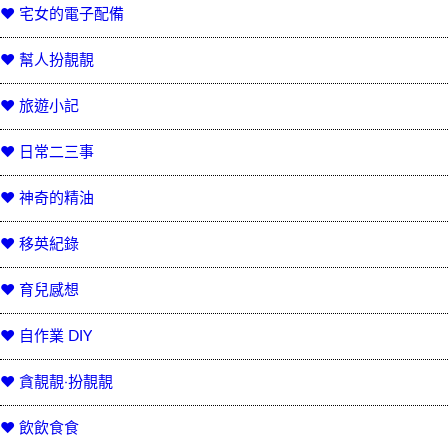
♥ 宅女的電子配備
♥ 幫人扮靚靚
♥ 旅遊小記
♥ 日常二三事
♥ 神奇的精油
♥ 移英紀錄
♥ 育兒感想
♥ 自作業 DIY
♥ 貪靚靚‧扮靚靚
♥ 飲飲食食