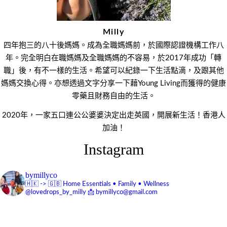
Milly
四年抱三的八十後媽媽。成為全職媽媽前，於國際認證機構工作八
年。完全明白在職媽媽及全職媽媽的不容易，於2017年成功「轉
職」後，有不一樣的生活。希望可以紀錄一下生活點滴，及跟其他
媽媽交換心得。亦想透過文字分享一下藉Young Living而獲得的健康
零藥且財務自由的生活。
2020年，一家五口連公公婆婆決定出走英國，開展新生活！香港人
加油！
Instagram
bymillyco
🇭🇰 -> 🇬🇧
Home Essentials • Family • Wellness
@lovedrops_by_milly
📩 bymillyco@gmail.com