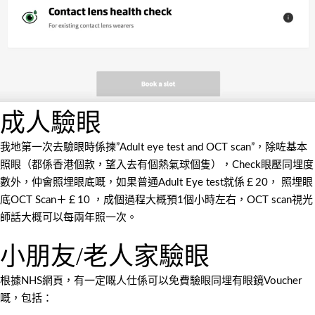
成人驗眼
我地第一次去驗眼時係揀”Adult eye test and OCT scan”，除咗基本
照眼（都係香港個款，望入去有個熱氣球個隻），Check眼壓同埋度
數外，仲會照埋眼底嘅，如果普通Adult Eye test就係￡20， 照埋眼
底OCT Scan＋￡10 ，成個過程大概預1個小時左右，OCT scan視光
師話大概可以每兩年照一次。
小朋友/老人家驗眼
根據NHS網頁，有一定嘅人仕係可以免費驗眼同埋有眼鏡Voucher
嘅，包括：