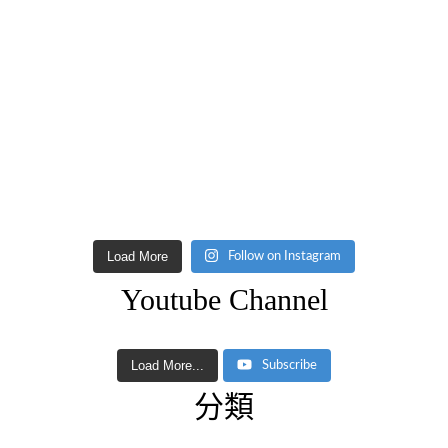
Load More
Follow on Instagram
Youtube Channel
Load More...
Subscribe
分類