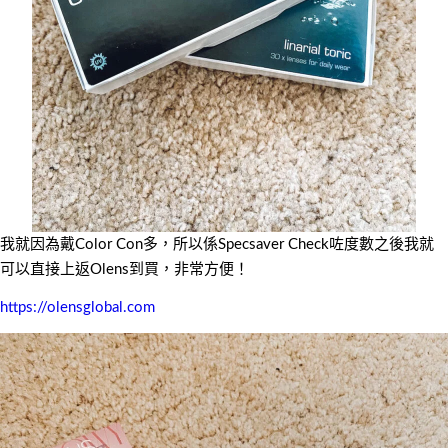
我就因為戴Color Con多，所以係Specsaver Check咗度數之後我就
可以直接上返Olens到買，非常方便！
https://olensglobal.com