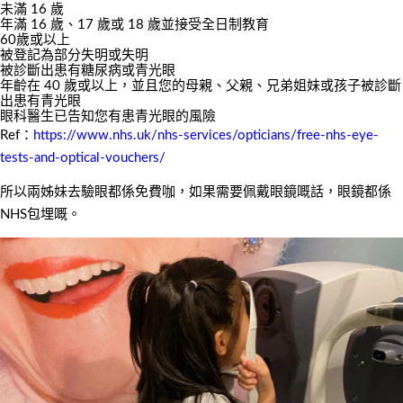
未滿 16 歲
年滿 16 歲、17 歲或 18 歲並接受全日制教育
60歲或以上
被登記為部分失明或失明
被診斷出患有糖尿病或青光眼
年齡在 40 歲或以上，並且您的母親、父親、兄弟姐妹或孩子被診斷
出患有青光眼
眼科醫生已告知您有患青光眼的風險
Ref：
https://www.nhs.uk/nhs-services/opticians/free-nhs-eye-
tests-and-optical-vouchers/
所以兩姊妹去驗眼都係免費咖，如果需要佩戴眼鏡嘅話，眼鏡都係
NHS包埋嘅。