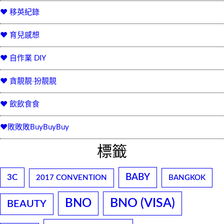
♥ 移英紀錄
♥ 育兒感想
♥ 自作業 DIY
♥ 貪靚靚‧扮靚靚
♥ 飲飲食食
♥敗敗敗BuyBuyBuy
標籤
BABY
3C
2017 CONVENTION
BANGKOK
BNO
BNO (VISA)
BEAUTY