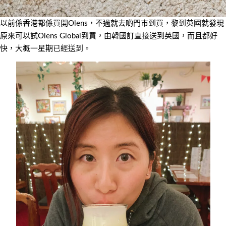
以前係香港都係買開Olens，不過就去啲門市到買，黎到英國就發現
原來可以試Olens Global到買，由韓國訂直接送到英國，而且都好
快，大概一星期已經送到。