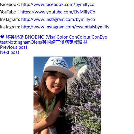
Facebook:
http://www.facebook.com/bymillyco
YouTube：
https://www.youtube.com/ByMillyCo
Instagram:
http://www.instagram.com/bymillyco
Instagram:
http://www.instagram.com/essentialsbymilly
♥ 移英紀錄
BNO
BNO (Visa)
Color Con
Colour Con
Eye
test
Nottingham
Olens
英國
諾丁漢
諾定咸
驗眼
Previous post
文
Next post
章
導
覽