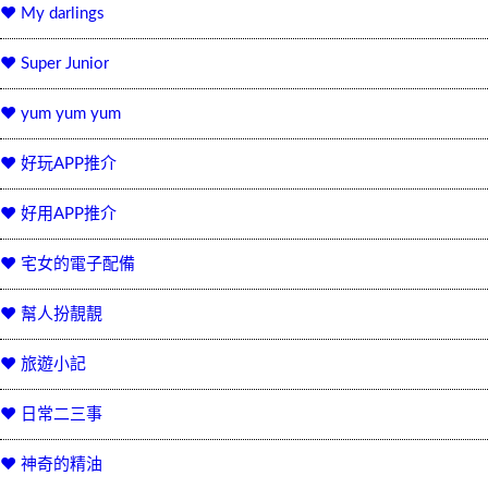
♥ My darlings
♥ Super Junior
♥ yum yum yum
♥ 好玩APP推介
♥ 好用APP推介
♥ 宅女的電子配備
♥ 幫人扮靚靚
♥ 旅遊小記
♥ 日常二三事
♥ 神奇的精油