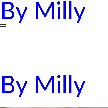
By Milly
Skip
to
content
By Milly
四年抱三。八十後媽媽的英國求生日誌