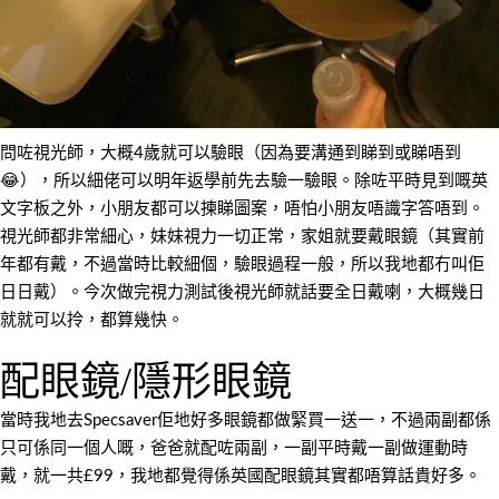
問咗視光師，大概4歲就可以驗眼（因為要溝通到睇到或睇唔到
😂），所以細佬可以明年返學前先去驗一驗眼。除咗平時見到嘅英
文字板之外，小朋友都可以揀睇圖案，唔怕小朋友唔識字答唔到。
視光師都非常細心，妹妹視力一切正常，家姐就要戴眼鏡（其實前
年都有戴，不過當時比較細個，驗眼過程一般，所以我地都冇叫佢
日日戴）。今次做完視力測試後視光師就話要全日戴喇，大概幾日
就就可以拎，都算幾快。
配眼鏡/隱形眼鏡
當時我地去Specsaver佢地好多眼鏡都做緊買一送一，不過兩副都係
只可係同一個人嘅，爸爸就配咗兩副，一副平時戴一副做運動時
戴，就一共£99，我地都覺得係英國配眼鏡其實都唔算話貴好多。