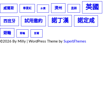
英國
濟州
威爾斯
寧夏紅
直銷
水費
諾丁漢
諾定咸
試用邀約
西班牙
遊輪
郵輪
首爾
©2026 By Milly
| WordPress Theme by
SuperbThemes