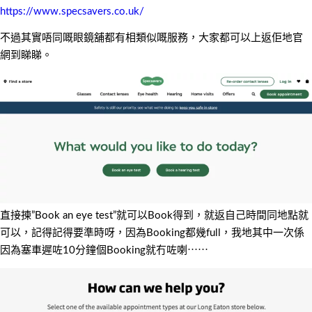
https://www.specsavers.co.uk/
不過其實唔同嘅眼鏡舖都有相類似嘅服務，大家都可以上返佢地官
網到睇睇。
直接揀”Book an eye test”就可以Book得到，就返自己時間同地點就
可以，記得記得要準時呀，因為Booking都幾full，我地其中一次係
因為塞車遲咗10分鐘個Booking就冇咗喇⋯⋯