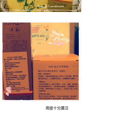
用途十分廣泛