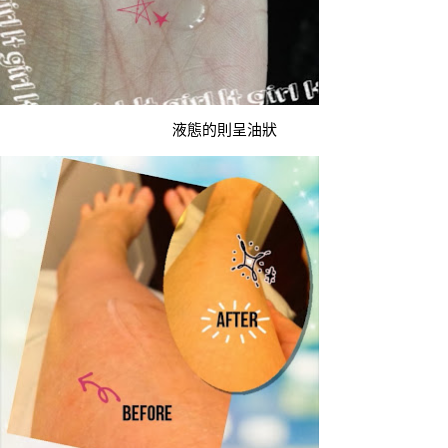
液態的則呈油狀