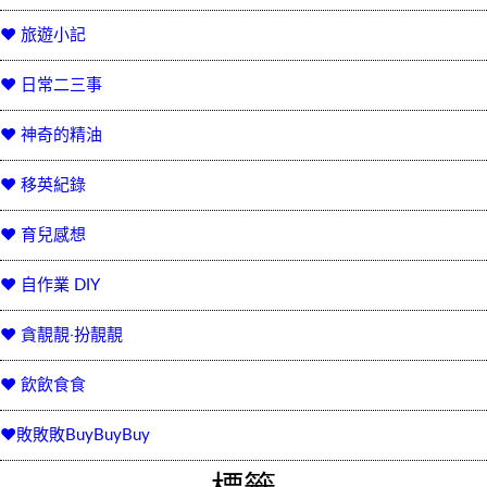
♥ 旅遊小記
♥ 日常二三事
♥ 神奇的精油
♥ 移英紀錄
♥ 育兒感想
♥ 自作業 DIY
♥ 貪靚靚‧扮靚靚
♥ 飲飲食食
♥敗敗敗BuyBuyBuy