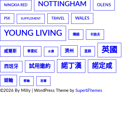
NOTTINGHAM
OLENS
NINGXIA RED
WALES
TRAVEL
PSK
SUPPLEMENT
YOUNG LIVING
傳銷
卡迪夫
英國
濟州
威爾斯
寧夏紅
直銷
水費
諾丁漢
諾定咸
試用邀約
西班牙
遊輪
郵輪
首爾
©2026 By Milly
| WordPress Theme by
SuperbThemes