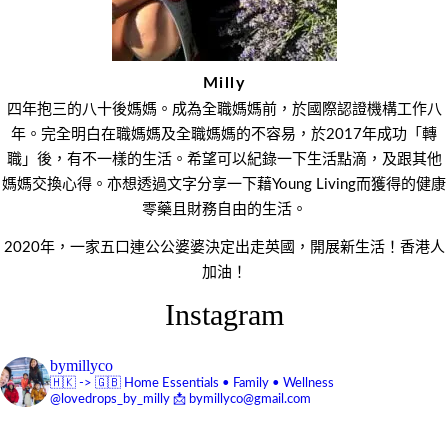
Milly
四年抱三的八十後媽媽。成為全職媽媽前，於國際認證機構工作八
年。完全明白在職媽媽及全職媽媽的不容易，於2017年成功「轉
職」後，有不一樣的生活。希望可以紀錄一下生活點滴，及跟其他
媽媽交換心得。亦想透過文字分享一下藉Young Living而獲得的健康
零藥且財務自由的生活。
2020年，一家五口連公公婆婆決定出走英國，開展新生活！香港人
加油！
Instagram
bymillyco
🇭🇰 -> 🇬🇧
Home Essentials • Family • Wellness
@lovedrops_by_milly
📩 bymillyco@gmail.com