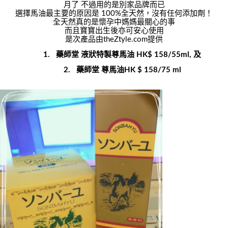
月了 不過用的是別家品牌而已
選擇馬油最主要的原因是 100%全天然，沒有任何添加劑！
全天然真的是懷孕中媽媽最關心的事
而且寶寶出生後亦可安心使用
是次產品由
theZtyle
.com
提供
1.
藥師堂 液狀特製尊馬油
HK$ 158/55ml,
及
2.
藥師堂 尊馬油
HK $ 158/75 ml