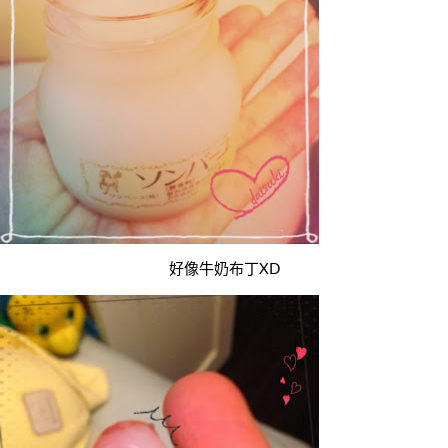
好像牛奶布丁XD