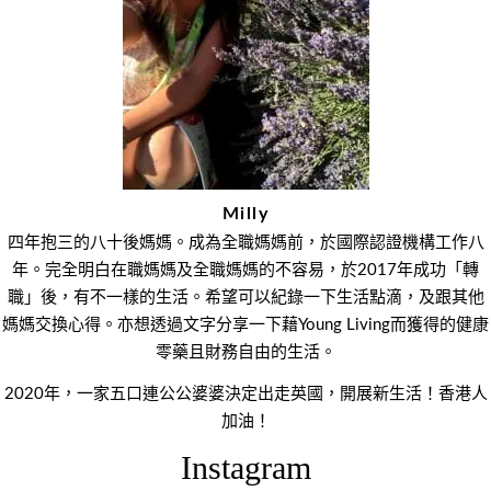
覽
Milly
四年抱三的八十後媽媽。成為全職媽媽前，於國際認證機構工作八
年。完全明白在職媽媽及全職媽媽的不容易，於2017年成功「轉
職」後，有不一樣的生活。希望可以紀錄一下生活點滴，及跟其他
媽媽交換心得。亦想透過文字分享一下藉Young Living而獲得的健康
零藥且財務自由的生活。
2020年，一家五口連公公婆婆決定出走英國，開展新生活！香港人
加油！
Instagram