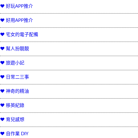
♥ 好玩APP推介
♥ 好用APP推介
♥ 宅女的電子配備
♥ 幫人扮靚靚
♥ 旅遊小記
♥ 日常二三事
♥ 神奇的精油
♥ 移英紀錄
♥ 育兒感想
♥ 自作業 DIY