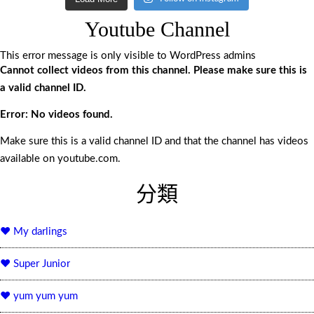
Youtube Channel
This error message is only visible to WordPress admins
Cannot collect videos from this channel. Please make sure this is
a valid channel ID.
Error: No videos found.
Make sure this is a valid channel ID and that the channel has videos
available on youtube.com.
分類
♥ My darlings
♥ Super Junior
♥ yum yum yum