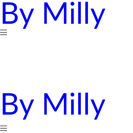
By Milly
Skip
to
content
By Milly
四年抱三。八十後媽媽的英國求生日誌