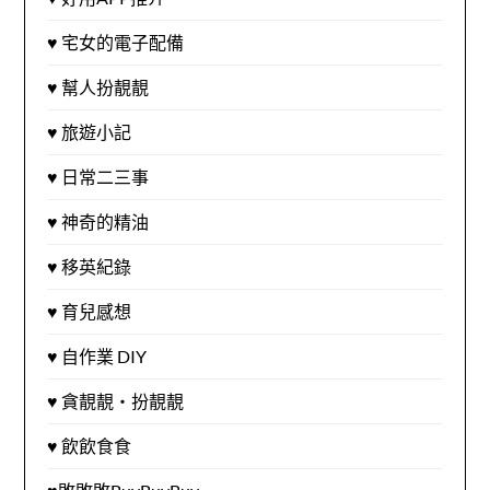
♥ 宅女的電子配備
♥ 幫人扮靚靚
♥ 旅遊小記
♥ 日常二三事
♥ 神奇的精油
♥ 移英紀錄
♥ 育兒感想
♥ 自作業 DIY
♥ 貪靚靚‧扮靚靚
♥ 飲飲食食