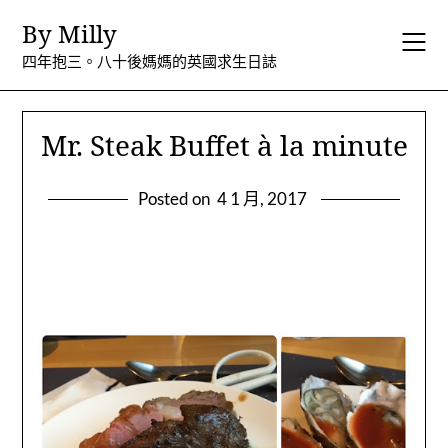
Skip
By Milly
to
content
四年抱三。八十後媽媽的英國求生日誌
Mr. Steak Buffet à la minute
Posted on
4 1 月, 2017