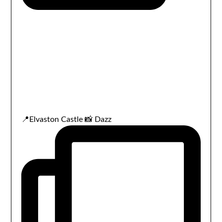
📍Elvaston Castle 📸 Dazz