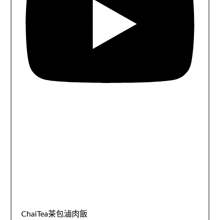
ChaiTea茶包滷肉飯