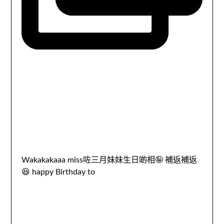
Wakakakaaa miss咗三月妹妹生日啲相🤪 補返補返
😆 happy Birthday to