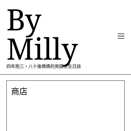
By
Skip to content
Milly
四年抱三。八十後媽媽的英國求生日誌
商店