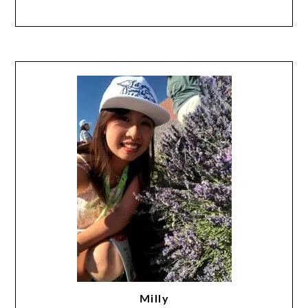
Milly