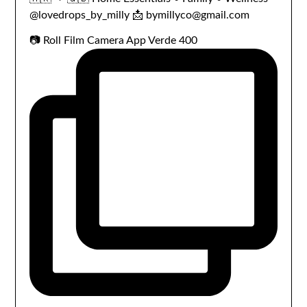
@lovedrops_by_milly
📩 bymillyco@gmail.com
📷 Roll Film Camera App Verde 400