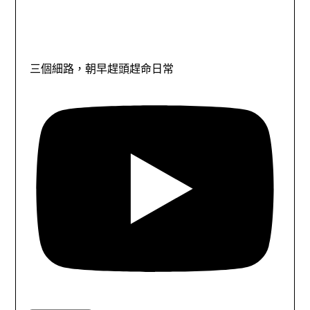
三個細路，朝早趕頭趕命日常