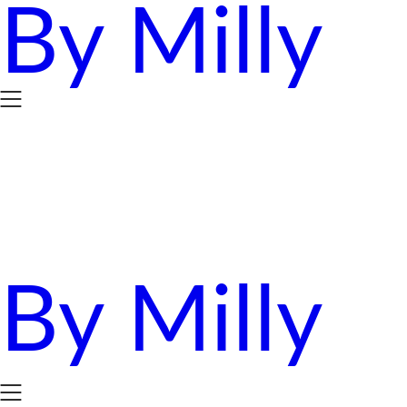
By Milly
Skip
to
content
By Milly
四年抱三。八十後媽媽的英國求生日誌