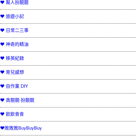
♥ 幫人扮靚靚
♥ 旅遊小記
♥ 日常二三事
♥ 神奇的精油
♥ 移英紀錄
♥ 育兒感想
♥ 自作業 DIY
♥ 貪靚靚‧扮靚靚
♥ 飲飲食食
♥敗敗敗BuyBuyBuy