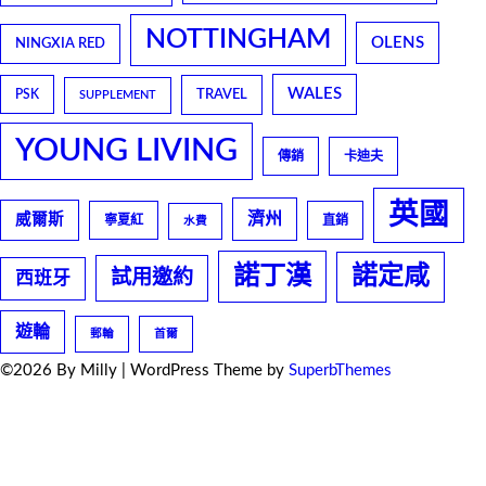
NOTTINGHAM
OLENS
NINGXIA RED
WALES
TRAVEL
PSK
SUPPLEMENT
YOUNG LIVING
傳銷
卡迪夫
英國
濟州
威爾斯
寧夏紅
直銷
水費
諾丁漢
諾定咸
試用邀約
西班牙
遊輪
郵輪
首爾
©2026 By Milly
| WordPress Theme by
SuperbThemes