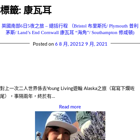
標籤:
康瓦耳
英國南部6日5夜之旅 – 總括行程 （Bristol 布里斯托/ Plymouth 普利
茅斯/ Land’s End Cornwall 康瓦耳 “海角”/ Southampton 修咸頓)
Posted on
6 8 月, 2021
2 9 月, 2021
對上一次二人世界係去Young Living遊輪 Alaska之旅（寫寫下爛咗
尾），事隔兩年，終於有…
Read more