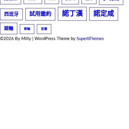
諾丁漢
諾定咸
試用邀約
西班牙
遊輪
郵輪
首爾
©2026 By Milly
| WordPress Theme by
SuperbThemes