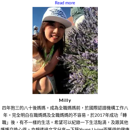
Read more
Milly
四年抱三的八十後媽媽。成為全職媽媽前，於國際認證機構工作八
年。完全明白在職媽媽及全職媽媽的不容易，於2017年成功「轉
職」後，有不一樣的生活。希望可以紀錄一下生活點滴，及跟其他
媽媽交換心得。亦想透過文字分享一下藉Young Living而獲得的健康