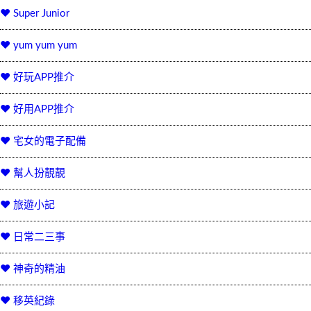
♥ Super Junior
♥ yum yum yum
♥ 好玩APP推介
♥ 好用APP推介
♥ 宅女的電子配備
♥ 幫人扮靚靚
♥ 旅遊小記
♥ 日常二三事
♥ 神奇的精油
♥ 移英紀錄