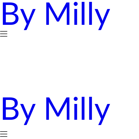
By Milly
Skip
to
content
By Milly
四年抱三。八十後媽媽的英國求生日誌