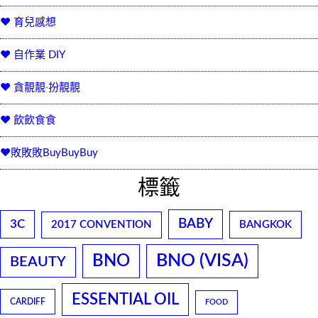
♥ 育兒感想
♥ 自作業 DIY
♥ 貪靚靚‧扮靚靚
♥ 飲飲食食
♥敗敗敗BuyBuyBuy
標籤
BABY
3C
2017 CONVENTION
BANGKOK
BNO
BNO (VISA)
BEAUTY
ESSENTIAL OIL
CARDIFF
FOOD