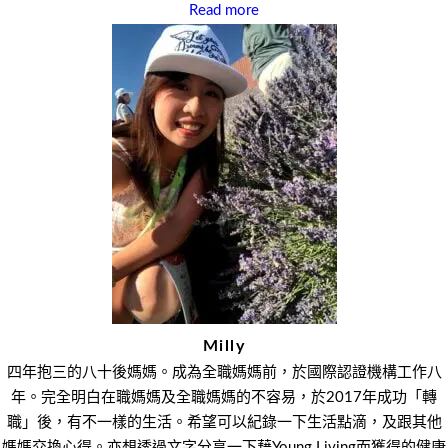
Read more
Milly
四年抱三的八十後媽媽。成為全職媽媽前，於國際認證機構工作八
年。完全明白在職媽媽及全職媽媽的不容易，於2017年成功「轉
職」後，有不一樣的生活。希望可以紀錄一下生活點滴，及跟其他
媽媽交換心得。亦想透過文字分享一下藉Young Living而獲得的健康