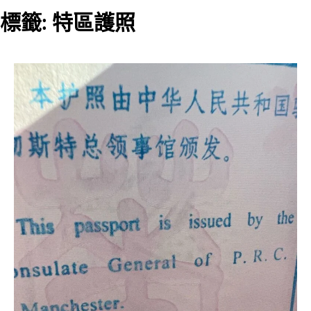
標籤:
特區護照