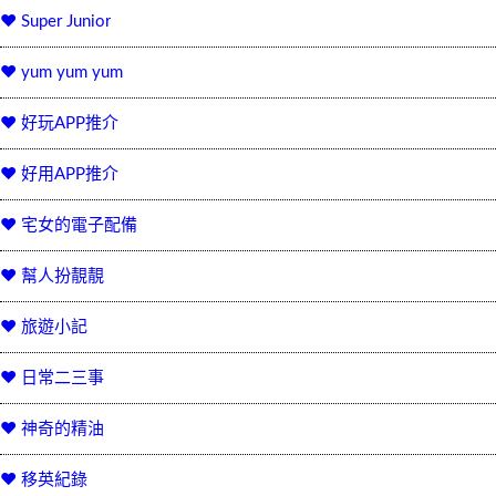
♥ Super Junior
♥ yum yum yum
♥ 好玩APP推介
♥ 好用APP推介
♥ 宅女的電子配備
♥ 幫人扮靚靚
♥ 旅遊小記
♥ 日常二三事
♥ 神奇的精油
♥ 移英紀錄