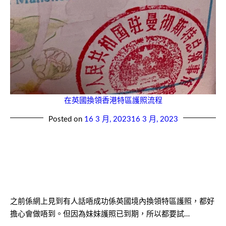
在英國換領香港特區護照流程
Posted on
16 3 月, 2023
16 3 月, 2023
之前係網上見到有人話唔成功係英國境內換領特區護照，都好
擔心會做唔到。但因為妹妹護照已到期，所以都要試…