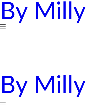
By Milly
Skip
to
content
By Milly
四年抱三。八十後媽媽的英國求生日誌