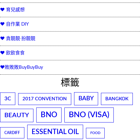
♥ 育兒感想
♥ 自作業 DIY
♥ 貪靚靚‧扮靚靚
♥ 飲飲食食
♥敗敗敗BuyBuyBuy
標籤
BABY
3C
2017 CONVENTION
BANGKOK
BNO
BNO (VISA)
BEAUTY
ESSENTIAL OIL
CARDIFF
FOOD