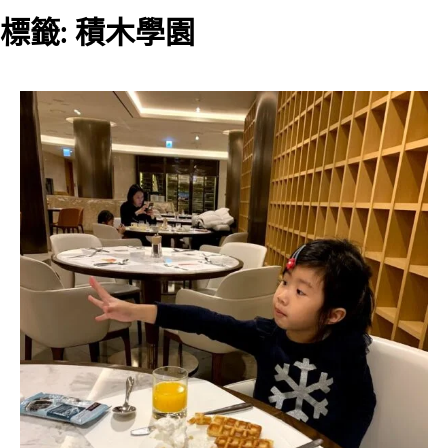
標籤:
積木學園