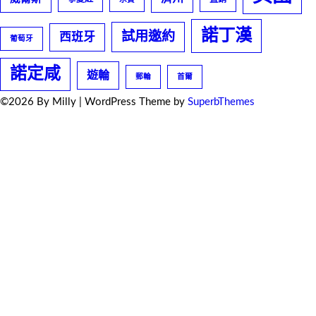
諾丁漢
試用邀約
西班牙
葡萄牙
諾定咸
遊輪
郵輪
首爾
©2026 By Milly
| WordPress Theme by
SuperbThemes