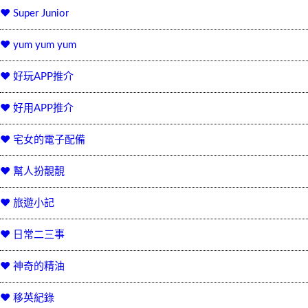
♥ Super Junior
♥ yum yum yum
♥ 好玩APP推介
♥ 好用APP推介
♥ 宅女的電子配備
♥ 幫人扮靚靚
♥ 旅遊小記
♥ 日常二三事
♥ 神奇的精油
♥ 移英紀錄