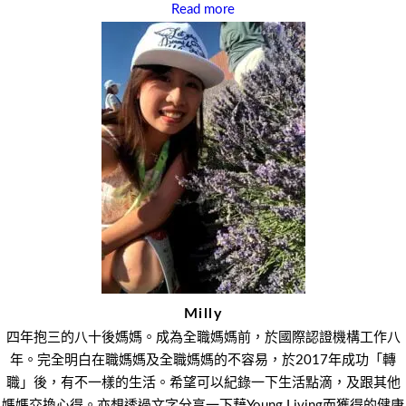
Read more
Milly
四年抱三的八十後媽媽。成為全職媽媽前，於國際認證機構工作八
年。完全明白在職媽媽及全職媽媽的不容易，於2017年成功「轉
職」後，有不一樣的生活。希望可以紀錄一下生活點滴，及跟其他
媽媽交換心得。亦想透過文字分享一下藉Young Living而獲得的健康