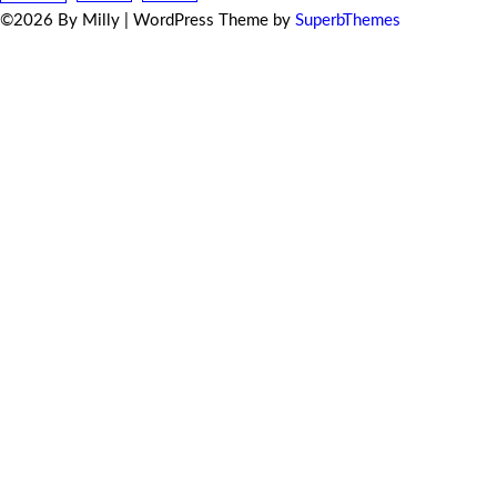
©2026 By Milly
| WordPress Theme by
SuperbThemes