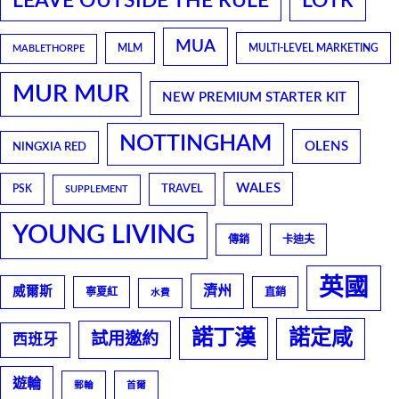
LEAVE OUTSIDE THE RULE
LOTR
MUA
MLM
MULTI-LEVEL MARKETING
MABLETHORPE
MUR MUR
NEW PREMIUM STARTER KIT
NOTTINGHAM
OLENS
NINGXIA RED
WALES
TRAVEL
PSK
SUPPLEMENT
YOUNG LIVING
傳銷
卡迪夫
英國
濟州
威爾斯
寧夏紅
直銷
水費
諾丁漢
諾定咸
試用邀約
西班牙
遊輪
郵輪
首爾