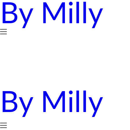
By Milly
Skip
to
content
By Milly
四年抱三。八十後媽媽的英國求生日誌