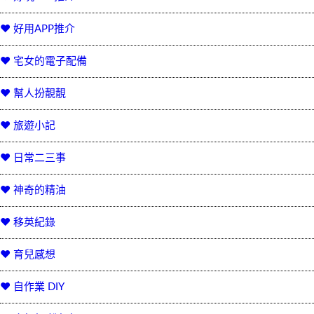
♥ 好用APP推介
♥ 宅女的電子配備
♥ 幫人扮靚靚
♥ 旅遊小記
♥ 日常二三事
♥ 神奇的精油
♥ 移英紀錄
♥ 育兒感想
♥ 自作業 DIY