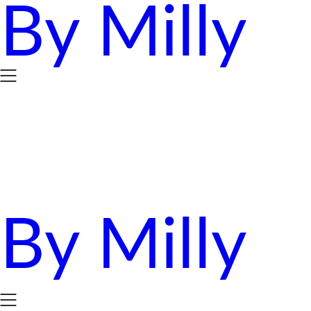
By Milly
Skip
to
content
By Milly
四年抱三。八十後媽媽的英國求生日誌