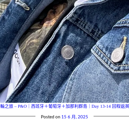
遊輪之旅 – P&O｜西班牙＋葡萄牙＋加那利群島｜Day 13-14 回程返
Posted on
15 6 月, 2025