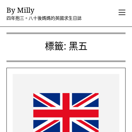
Skip
By Milly
to
content
四年抱三。八十後媽媽的英國求生日誌
標籤:
黑五