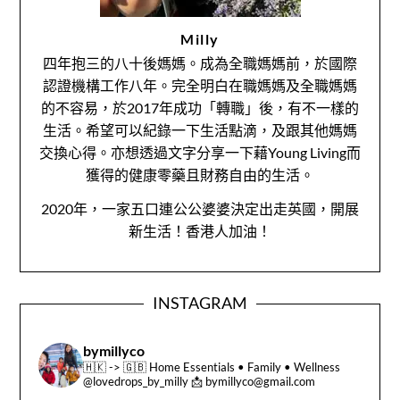
Milly
四年抱三的八十後媽媽。成為全職媽媽前，於國際
認證機構工作八年。完全明白在職媽媽及全職媽媽
的不容易，於2017年成功「轉職」後，有不一樣的
生活。希望可以紀錄一下生活點滴，及跟其他媽媽
交換心得。亦想透過文字分享一下藉Young Living而
獲得的健康零藥且財務自由的生活。
2020年，一家五口連公公婆婆決定出走英國，開展
新生活！香港人加油！
INSTAGRAM
bymillyco
🇭🇰 -> 🇬🇧
Home Essentials • Family • Wellness
@lovedrops_by_milly
📩 bymillyco@gmail.com