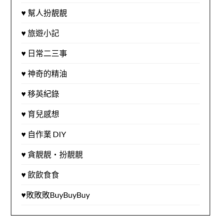
♥ 幫人扮靚靚
♥ 旅遊小記
♥ 日常二三事
♥ 神奇的精油
♥ 移英紀錄
♥ 育兒感想
♥ 自作業 DIY
♥ 貪靚靚‧扮靚靚
♥ 飲飲食食
♥敗敗敗BuyBuyBuy