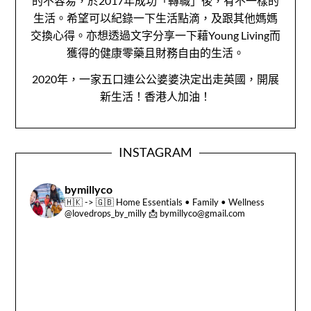
的不容易，於2017年成功「轉職」後，有不一樣的
生活。希望可以紀錄一下生活點滴，及跟其他媽媽
交換心得。亦想透過文字分享一下藉Young Living而
獲得的健康零藥且財務自由的生活。
2020年，一家五口連公公婆婆決定出走英國，開展
新生活！香港人加油！
INSTAGRAM
bymillyco
🇭🇰 -> 🇬🇧
Home Essentials • Family • Wellness
@lovedrops_by_milly
📩 bymillyco@gmail.com