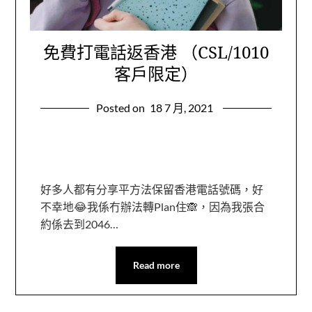
免費打電話返香港 （CSL/1010
客戶限定）
Posted on
18 7 月, 2021
好多人都有分享平方法保留香港電話號碼，好
不幸地😂我係冇辦法轉Plan住🙈，因為我張合
約係去到2046…
Read more