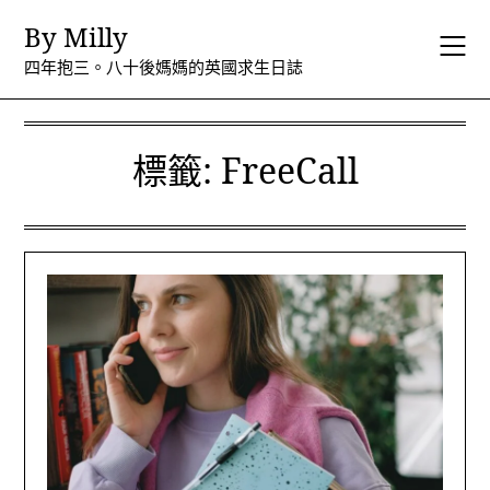
Skip
By Milly
to
content
四年抱三。八十後媽媽的英國求生日誌
標籤:
FreeCall