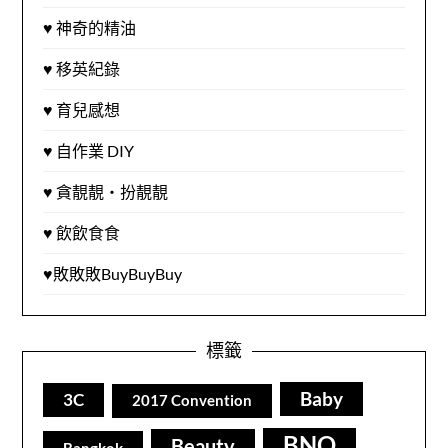
♥ 神奇的精油
♥ 移英紀錄
♥ 育兒感想
♥ 自作業 DIY
♥ 貪靚靚‧扮靚靚
♥ 飲飲食食
♥敗敗敗BuyBuyBuy
標籤
Baby
3C
2017 Convention
BNO
Beauty