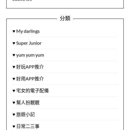
分類
♥ My darlings
♥ Super Junior
♥ yum yum yum
♥ 好玩APP推介
♥ 好用APP推介
♥ 宅女的電子配備
♥ 幫人扮靚靚
♥ 旅遊小記
♥ 日常二三事