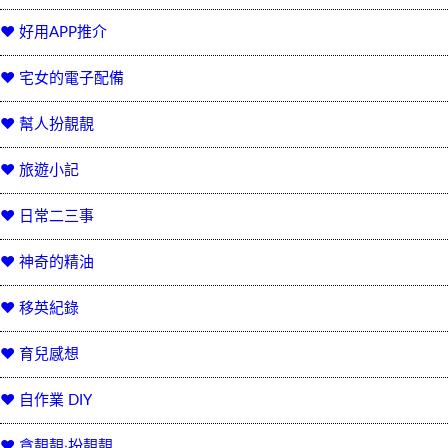
♥ 好用APP推介
♥ 宅女的電子配備
♥ 幫人扮靚靚
♥ 旅遊小記
♥ 日常二三事
♥ 神奇的精油
♥ 移英紀錄
♥ 育兒感想
♥ 自作業 DIY
♥ 貪靚靚‧扮靚靚