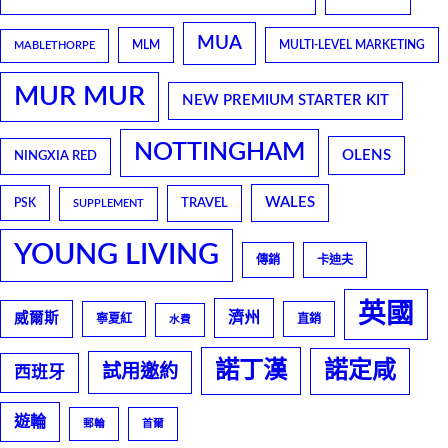
MUA
MLM
MULTI-LEVEL MARKETING
MABLETHORPE
MUR MUR
NEW PREMIUM STARTER KIT
NOTTINGHAM
OLENS
NINGXIA RED
WALES
TRAVEL
PSK
SUPPLEMENT
YOUNG LIVING
傳銷
卡迪夫
英國
濟州
威爾斯
寧夏紅
直銷
水費
諾丁漢
諾定咸
試用邀約
西班牙
遊輪
郵輪
首爾