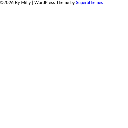
©2026 By Milly
| WordPress Theme by
SuperbThemes