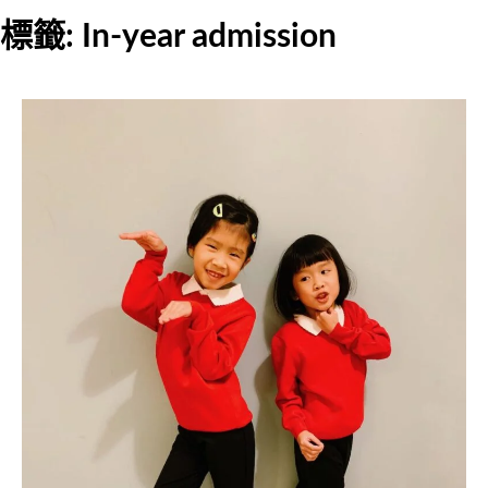
標籤:
In-year admission