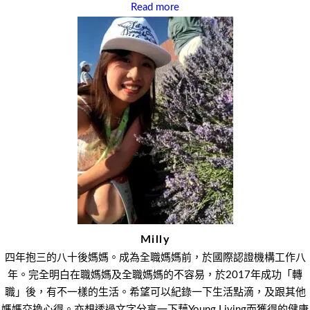
Read more
Milly
四年抱三的八十後媽媽。成為全職媽媽前，於國際認證機構工作八
年。完全明白在職媽媽及全職媽媽的不容易，於2017年成功「轉
職」後，有不一樣的生活。希望可以紀錄一下生活點滴，及跟其他
媽媽交換心得。亦想透過文字分享一下藉Young Living而獲得的健康