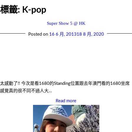
標籤:
K-pop
Super Show 5 @ HK
Posted on
16 6 月, 2013
18 8 月, 2020
太感動了!! 今次是看1680的Standing位置跟去年澳門看的1680坐席
感覺真的很不同不過人大…
Read more