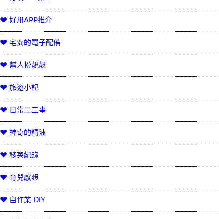
♥ 好用APP推介
♥ 宅女的電子配備
♥ 幫人扮靚靚
♥ 旅遊小記
♥ 日常二三事
♥ 神奇的精油
♥ 移英紀錄
♥ 育兒感想
♥ 自作業 DIY