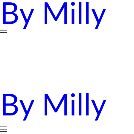
By Milly
Skip
to
content
By Milly
四年抱三。八十後媽媽的英國求生日誌