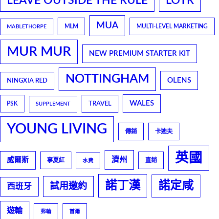
LEAVE OUTSIDE THE RULE
LOTR
MUA
MLM
MULTI-LEVEL MARKETING
MABLETHORPE
MUR MUR
NEW PREMIUM STARTER KIT
NOTTINGHAM
OLENS
NINGXIA RED
WALES
TRAVEL
PSK
SUPPLEMENT
YOUNG LIVING
傳銷
卡迪夫
英國
濟州
威爾斯
寧夏紅
直銷
水費
諾丁漢
諾定咸
試用邀約
西班牙
遊輪
郵輪
首爾