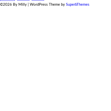
©2026 By Milly
| WordPress Theme by
SuperbThemes