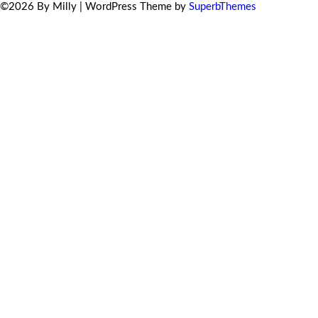
©2026 By Milly
| WordPress Theme by
SuperbThemes