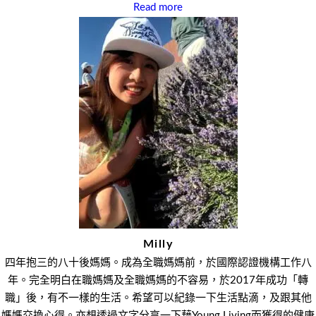
Read more
Milly
四年抱三的八十後媽媽。成為全職媽媽前，於國際認證機構工作八
年。完全明白在職媽媽及全職媽媽的不容易，於2017年成功「轉
職」後，有不一樣的生活。希望可以紀錄一下生活點滴，及跟其他
媽媽交換心得。亦想透過文字分享一下藉Young Living而獲得的健康