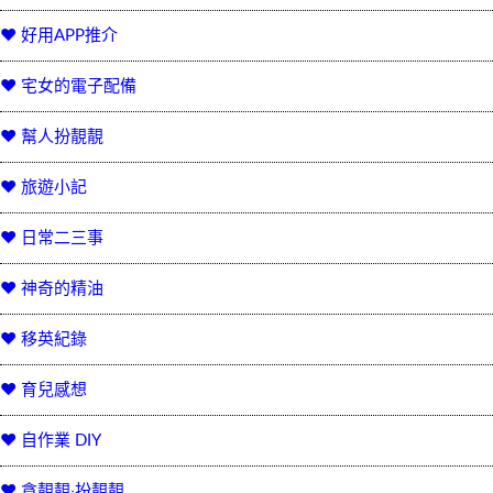
♥ 好用APP推介
♥ 宅女的電子配備
♥ 幫人扮靚靚
♥ 旅遊小記
♥ 日常二三事
♥ 神奇的精油
♥ 移英紀錄
♥ 育兒感想
♥ 自作業 DIY
♥ 貪靚靚‧扮靚靚