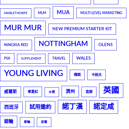
MUA
MLM
MULTI-LEVEL MARKETING
MABLETHORPE
MUR MUR
NEW PREMIUM STARTER KIT
NOTTINGHAM
OLENS
NINGXIA RED
WALES
TRAVEL
PSK
SUPPLEMENT
YOUNG LIVING
傳銷
卡迪夫
英國
濟州
威爾斯
寧夏紅
直銷
水費
諾丁漢
諾定咸
試用邀約
西班牙
遊輪
郵輪
首爾