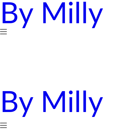
By Milly
Skip
to
content
By Milly
四年抱三。八十後媽媽的英國求生日誌