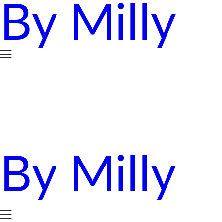
By Milly
Skip
to
content
By Milly
四年抱三。八十後媽媽的英國求生日誌