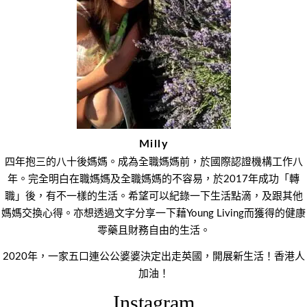
Milly
四年抱三的八十後媽媽。成為全職媽媽前，於國際認證機構工作八
年。完全明白在職媽媽及全職媽媽的不容易，於2017年成功「轉
職」後，有不一樣的生活。希望可以紀錄一下生活點滴，及跟其他
媽媽交換心得。亦想透過文字分享一下藉Young Living而獲得的健康
零藥且財務自由的生活。
2020年，一家五口連公公婆婆決定出走英國，開展新生活！香港人
加油！
Instagram