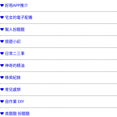
♥ 好用APP推介
♥ 宅女的電子配備
♥ 幫人扮靚靚
♥ 旅遊小記
♥ 日常二三事
♥ 神奇的精油
♥ 移英紀錄
♥ 育兒感想
♥ 自作業 DIY
♥ 貪靚靚‧扮靚靚