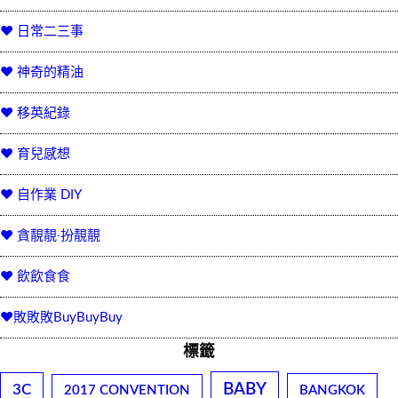
♥ 日常二三事
♥ 神奇的精油
♥ 移英紀錄
♥ 育兒感想
♥ 自作業 DIY
♥ 貪靚靚‧扮靚靚
♥ 飲飲食食
♥敗敗敗BuyBuyBuy
標籤
BABY
3C
2017 CONVENTION
BANGKOK