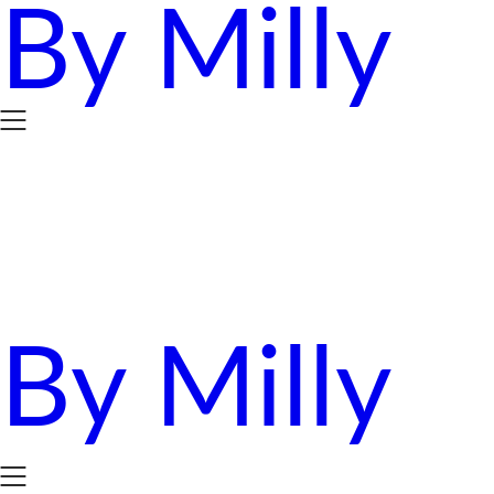
By Milly
Skip
to
content
By Milly
四年抱三。八十後媽媽的英國求生日誌