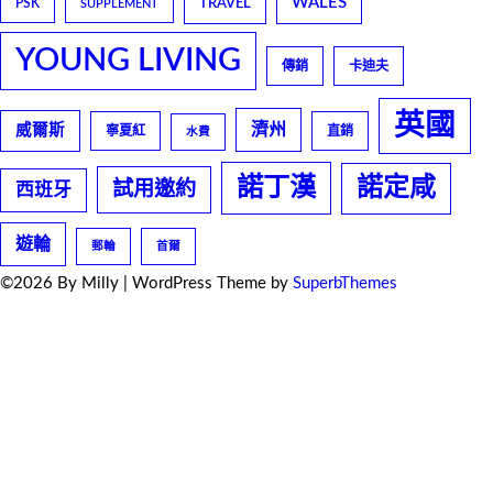
WALES
TRAVEL
PSK
SUPPLEMENT
YOUNG LIVING
傳銷
卡迪夫
英國
濟州
威爾斯
寧夏紅
直銷
水費
諾丁漢
諾定咸
試用邀約
西班牙
遊輪
郵輪
首爾
©2026 By Milly
| WordPress Theme by
SuperbThemes