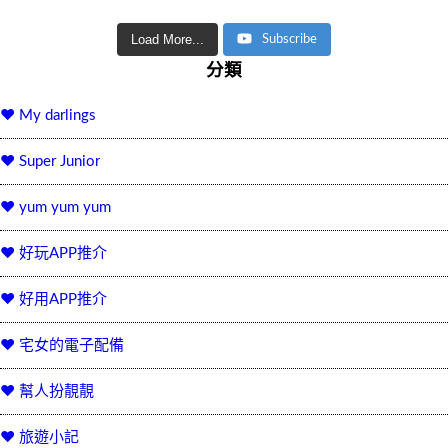
Load More...
Subscribe
分類
♥ My darlings
♥ Super Junior
♥ yum yum yum
♥ 好玩APP推介
♥ 好用APP推介
♥ 宅女的電子配備
♥ 幫人扮靚靚
♥ 旅遊小記