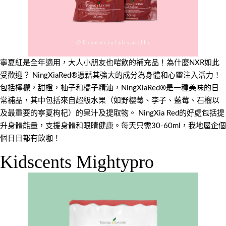
寧夏紅是全年適用，大人小朋友也啱飲的補充品！為什麼NXR如此
受歡迎？ NingXiaRed®憑藉其強大的成分為身體和心靈注入活力！
包括檸檬，甜橙，柚子和橘子精油，NingXiaRed®是一種美味的日
常補品，其中包括來自超級水果（如野櫻莓、李子、藍莓、石榴以
及最重要的寧夏枸杞）的果汁及提取物。 NingXia Red的好處包括提
升身體能量，支援身體和眼睛健康。每天只需30-60ml，我地屋企個
個日日都有飲咖！
Kidscents Mightypro