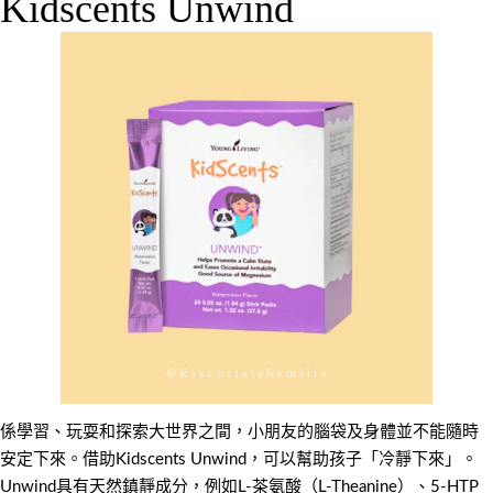
Kidscents Unwind
係學習、玩耍和探索大世界之間，小朋友的腦袋及身體並不能隨時
安定下來。借助Kidscents Unwind，可以幫助孩子「冷靜下來」。
Unwind具有天然鎮靜成分，例如L-茶氨酸（L-Theanine）、5-HTP