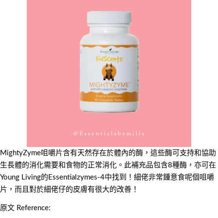
MightyZyme咀嚼片含有天然存在於體內的酶，這些酶可支持和協助
生長體的消化需要和食物的正常消化。此補充品包含8種酶，亦可在
Young Living的Essentialzymes-4中找到！細佬非常鍾意食呢個咀嚼
片，而且對於細佬仔的皮膚有很大的改善！
原文 Reference: