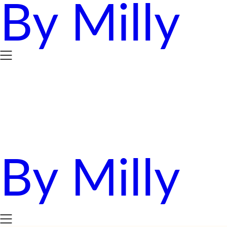
By Milly
Skip
to
content
By Milly
四年抱三。八十後媽媽的英國求生日誌