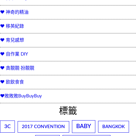
♥ 神奇的精油
♥ 移英紀錄
♥ 育兒感想
♥ 自作業 DIY
♥ 貪靚靚‧扮靚靚
♥ 飲飲食食
♥敗敗敗BuyBuyBuy
標籤
BABY
3C
2017 CONVENTION
BANGKOK