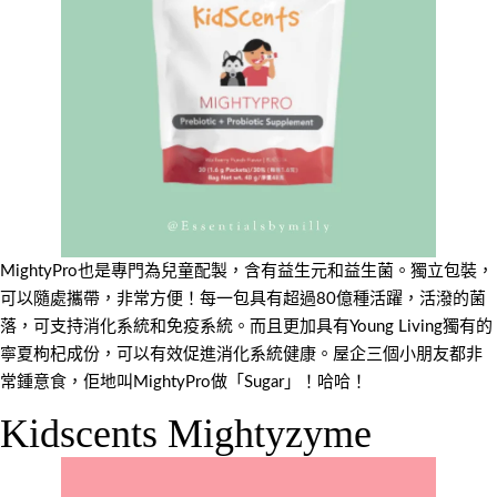
MightyPro也是專門為兒童配製，含有益生元和益生菌。獨立包裝，
可以隨處攜帶，非常方便！每一包具有超過80億種活躍，活潑的菌
落，可支持消化系統和免疫系統。而且更加具有Young Living獨有的
寧夏枸杞成份，可以有效促進消化系統健康。屋企三個小朋友都非
常鍾意食，佢地叫MightyPro做「Sugar」！哈哈！
Kidscents Mightyzyme