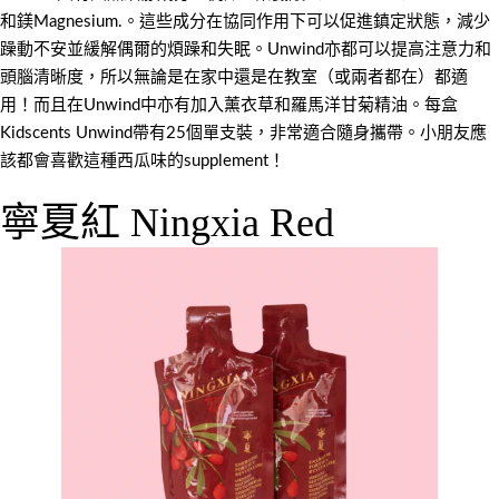
和鎂Magnesium.。這些成分在協同作用下可以促進鎮定狀態，減少
躁動不安並緩解偶爾的煩躁和失眠。Unwind亦都可以提高注意力和
頭腦清晰度，所以無論是在家中還是在教室（或兩者都在）都適
用！而且在Unwind中亦有加入薰衣草和羅馬洋甘菊精油。每盒
Kidscents Unwind帶有25個單支裝，非常適合隨身攜帶。小朋友應
該都會喜歡這種西瓜味的supplement！
寧夏紅 Ningxia Red