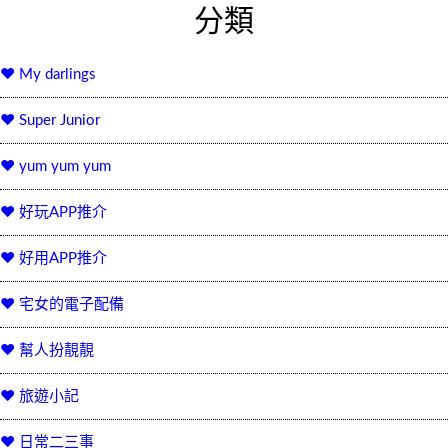
分類
♥ My darlings
♥ Super Junior
♥ yum yum yum
♥ 好玩APP推介
♥ 好用APP推介
♥ 宅女的電子配備
♥ 幫人扮靚靚
♥ 旅遊小記
♥ 日常二三事