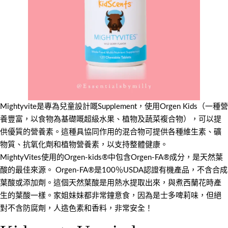
Mightyvite是專為兒童設計嘅Supplement，使用Orgen Kids（一種營
養豐富，以食物為基礎嘅超級水果、植物及蔬菜複合物），可以提
供優質的營養素。這種具協同作用的混合物可提供各種維生素、礦
物質、抗氧化劑和植物營養素，以支持整體健康。
MightyVites使用的Orgen-kids®中包含Orgen-FA®成分，是天然葉
酸的最佳來源。 Orgen-FA®是100％USDA認證有機產品，不含合成
葉酸或添加劑。這個天然葉酸是用熱水提取出來，與煮西蘭花時產
生的葉酸一樣。家姐妹妹都非常鐘意食，因為是士多啤莉味，但絕
對不含防腐劑，人造色素和香料，非常安全！