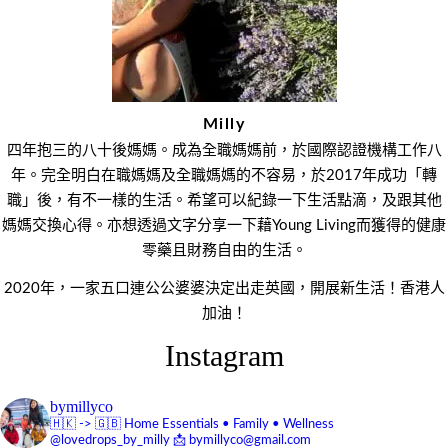
Milly
四年抱三的八十後媽媽。成為全職媽媽前，於國際認證機構工作八
年。完全明白在職媽媽及全職媽媽的不容易，於2017年成功「轉
職」後，有不一樣的生活。希望可以紀錄一下生活點滴，及跟其他
媽媽交換心得。亦想透過文字分享一下藉Young Living而獲得的健康
零藥且財務自由的生活。
2020年，一家五口連公公婆婆決定出走英國，開展新生活！香港人
加油！
Instagram
bymillyco
🇭🇰 -> 🇬🇧
Home Essentials • Family • Wellness
@lovedrops_by_milly
📩 bymillyco@gmail.com