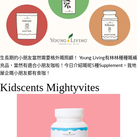
生長期的小朋友當然需要格外嘅照顧！ Young Living有林林種種嘅補
充品，當然有適合小朋友咖啦！今日介紹嘅呢5種Supplement，我地
屋企嘅小朋友都有食咖！
Kidscents Mightyvites