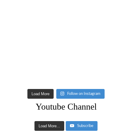
Load More
Follow on Instagram
Youtube Channel
Load More...
Subscribe