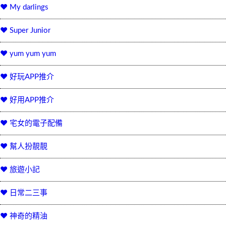
♥ My darlings
♥ Super Junior
♥ yum yum yum
♥ 好玩APP推介
♥ 好用APP推介
♥ 宅女的電子配備
♥ 幫人扮靚靚
♥ 旅遊小記
♥ 日常二三事
♥ 神奇的精油