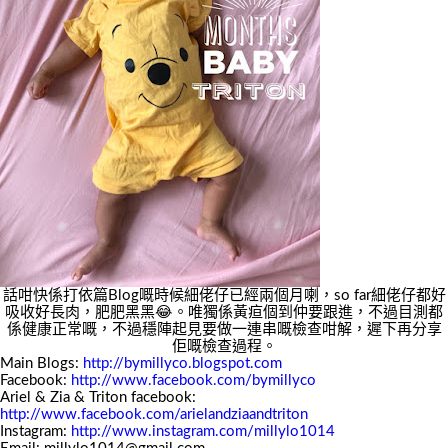
話咁快係打依篇Blog嘅時候細佬仔已經兩個月喇，so far細佬仔都好
吸收好長肉，肥肥黑黑😂。唯獨係黃疸個到仲要跟進，不過目測都
係健康正常嘅，不過穩陣起見要做一連串嘅檢查咁解，遲下再分享
佢嘅檢查過程。
Main Blogs:
http://bymillyco.blogspot.com
Facebook:
http://www.facebook.com/bymillyco
Ariel & Zia & Triton facebook:
http://www.facebook.com/arielandziaandtriton
Instagram:
http://www.instagram.com/millylo1014