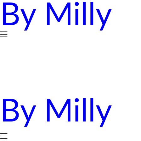
By Milly
Skip
to
content
By Milly
四年抱三。八十後媽媽的英國求生日誌