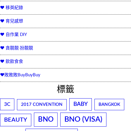
♥ 移英紀錄
♥ 育兒感想
♥ 自作業 DIY
♥ 貪靚靚‧扮靚靚
♥ 飲飲食食
♥敗敗敗BuyBuyBuy
標籤
BABY
3C
2017 CONVENTION
BANGKOK
BNO
BNO (VISA)
BEAUTY