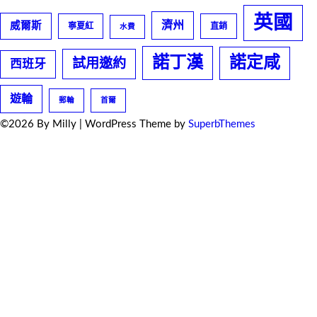
英國
濟州
威爾斯
寧夏紅
直銷
水費
諾丁漢
諾定咸
試用邀約
西班牙
遊輪
郵輪
首爾
©2026 By Milly
| WordPress Theme by
SuperbThemes